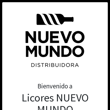
Tienda
0
Bienvenido a
Licores NUEVO
MUNDO