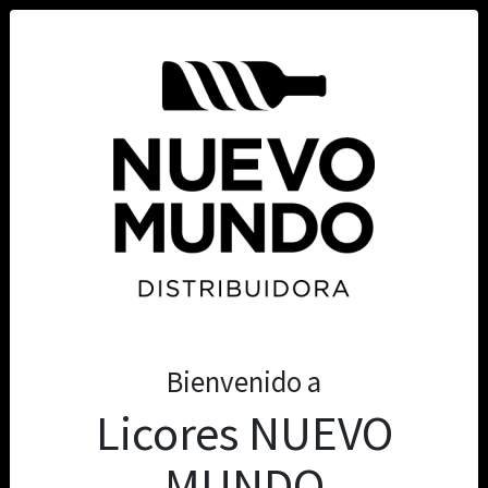
Tienda
0
Bienvenido a
Licores NUEVO
MUNDO