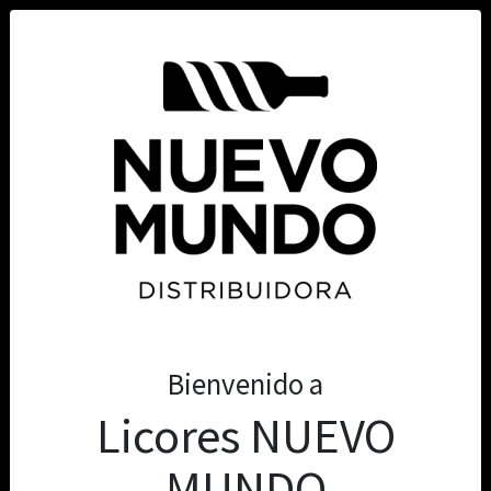
Tienda
0
Bienvenido a
Licores NUEVO
MUNDO