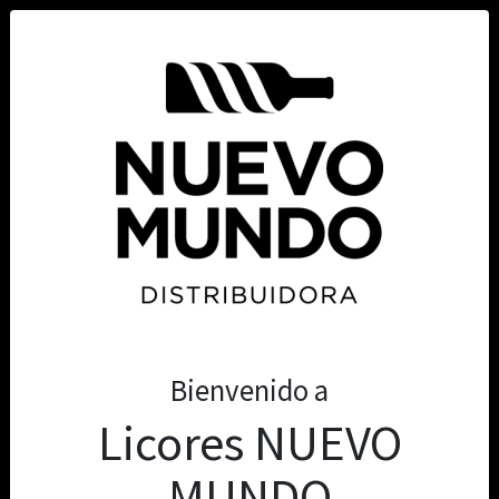
Tienda
0
Bienvenido a
Licores NUEVO
MUNDO