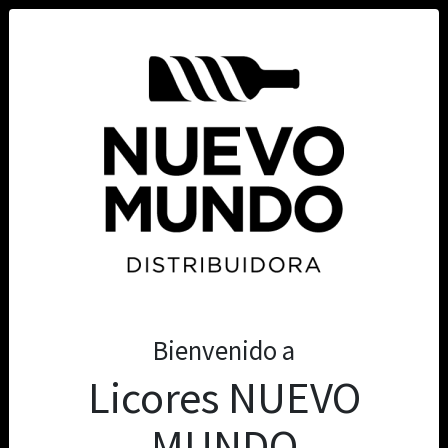
Tienda
0
Bienvenido a
Licores NUEVO
MUNDO