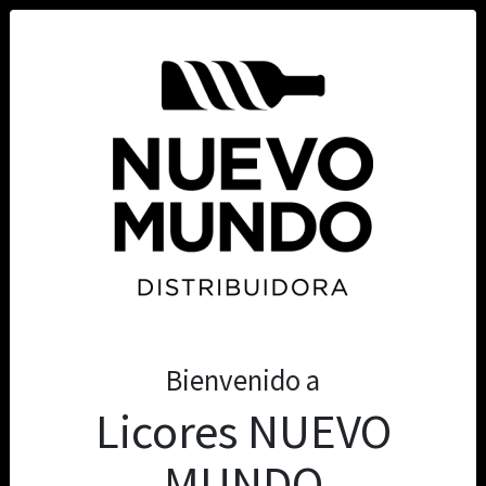
Tienda
0
Bienvenido a
Licores NUEVO
MUNDO